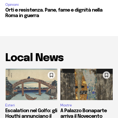
Opinioni
Orti e resistenza. Pane, fame e dignità nella
Roma in guerra
Local News
Esteri
Mostre
Escalation nel Golfo: gli
A Palazzo Bonaparte
Houthi annunciano il
arriva il Novecento