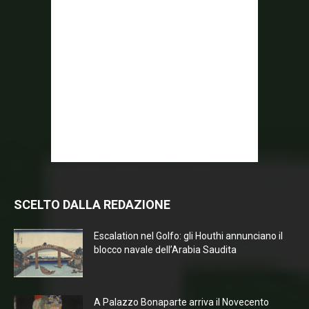
SCELTO DALLA REDAZIONE
Escalation nel Golfo: gli Houthi annunciano il
blocco navale dell’Arabia Saudita
A Palazzo Bonaparte arriva il Novecento