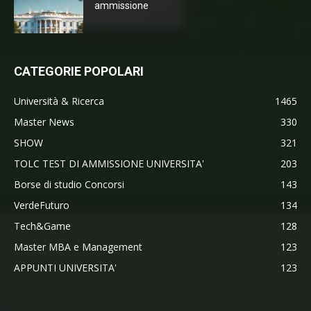
ammissione
CATEGORIE POPOLARI
Università & Ricerca
1465
Master News
330
SHOW
321
TOLC TEST DI AMMISSIONE UNIVERSITA'
203
Borse di studio Concorsi
143
VerdeFuturo
134
Tech&Game
128
Master MBA e Management
123
APPUNTI UNIVERSITA'
123