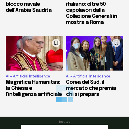
blocco navale
italiano: oltre 50
dell’Arabia Saudita
capolavori dalla
Collezione Generali in
mostra a Roma
AI - Artificial Intelligence
AI - Artificial Intelligence
Magnifica Humanitas:
Corea del Sud, il
la Chiesa e
mercato che premia
l’intelligenza artificiale
chi si prepara
foot top