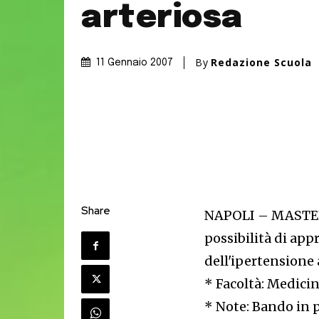
arteriosa
By
Redazione Scuola
11 Gennaio 2007
Share
NAPOLI – MASTER 
possibilità di app
dell'ipertensione a
* Facoltà: Medicin
* Note: Bando in 