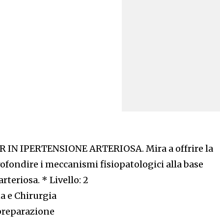
IN IPERTENSIONE ARTERIOSA. Mira a offrire la
rofondire i meccanismi fisiopatologici alla base
rteriosa. * Livello: 2
a e Chirurgia
preparazione