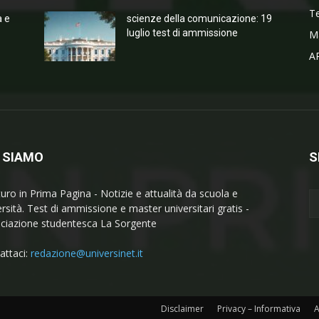
T
a e
scienze della comunicazione: 19
luglio test di ammissione
M
A
 SIAMO
S
turo in Prima Pagina - Notizie e attualità da scuola e
ersità. Test di ammissione e master universitari gratis -
ciazione studentesca La Sorgente
attaci:
redazione@universinet.it
Disclaimer
Privacy – Informativa
A