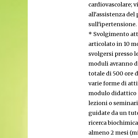
cardiovascolare; v
all'assistenza del 
sull'ipertensione.
* Svolgimento atti
articolato in 10 mo
svolgersi presso l
moduli avranno di 
totale di 500 ore d
varie forme di att
modulo didattico 
lezioni o seminari
guidate da un tuto
ricerca biochimica
almeno 2 mesi (mi