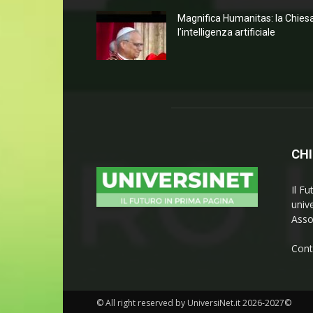
Magnifica Humanitas: la Chies
l’intelligenza artificiale
CHI
Il Fu
univ
Asso
Cont
© All right reserved by UniversiNet.it 2026-2027©