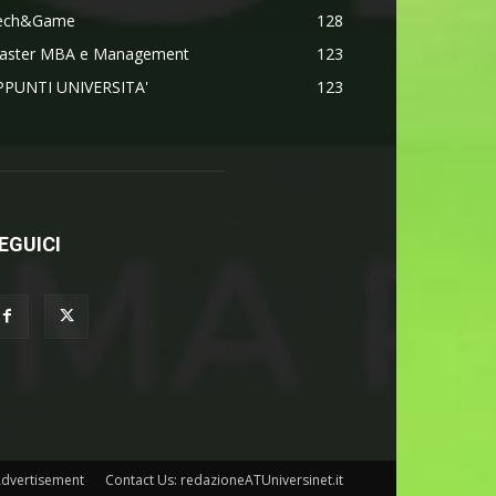
ech&Game
128
aster MBA e Management
123
PPUNTI UNIVERSITA'
123
EGUICI
dvertisement
Contact Us: redazioneATUniversinet.it