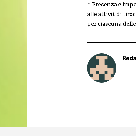
* Presenza e impe
alle attivit di ti
per ciascuna delle
Reda