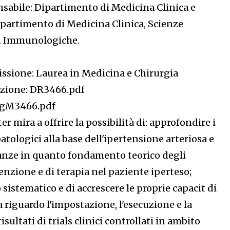
nsabile: Dipartimento di Medicina Clinica e
partimento di Medicina Clinica, Scienze
ed Immunologiche.
issione: Laurea in Medicina e Chirurgia
tuzione: DR3466.pdf
RgM3466.pdf
ter mira a offrire la possibilità di: approfondire i
tologici alla base dell'ipertensione arteriosa e
anze in quanto fondamento teorico degli
enzione e di terapia nel paziente iperteso;
sistematico e di accrescere le proprie capacit di
a riguardo l'impostazione, l'esecuzione e la
sultati di trials clinici controllati in ambito