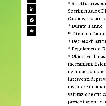
* Struttura respo
Sperimentale e Di
Cardiovascolari 
* Durata: 1 anno
* Titoli per l'amm
* Decreto di isti
* Regolamento: 
* Obiettivi: Il mas
meccanismi fisiopa
delle sue complic
interventi di prev
discutere in modo 
valutazione critic
presentazione di ri