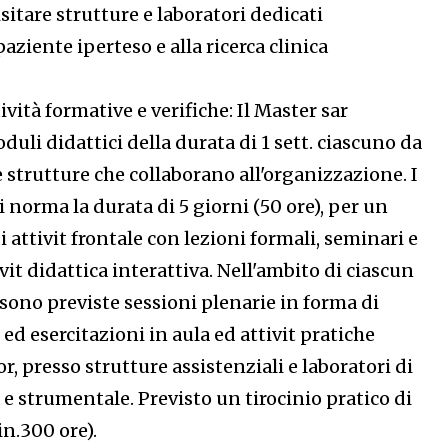
isitare strutture e laboratori dedicati
paziente iperteso e alla ricerca clinica
vità formative e verifiche: Il Master sar
duli didattici della durata di 1 sett. ciascuno da
e strutture che collaborano all'organizzazione. I
norma la durata di 5 giorni (50 ore), per un
i attivit frontale con lezioni formali, seminari e
ivit didattica interattiva. Nell'ambito di ciascun
sono previste sessioni plenarie in forma di
 ed esercitazioni in aula ed attivit pratiche
r, presso strutture assistenziali e laboratori di
 e strumentale. Previsto un tirocinio pratico di
n.300 ore).