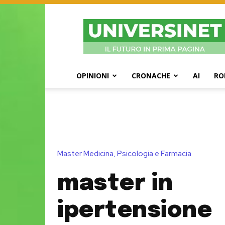
UniversiNet
Magazine
OPINIONI
CRONACHE
AI
RO
Master Medicina, Psicologia e Farmacia
master in
ipertensione