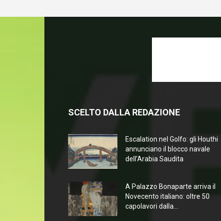
SCELTO DALLA REDAZIONE
Escalation nel Golfo: gli Houthi
annunciano il blocco navale
dell’Arabia Saudita
A Palazzo Bonaparte arriva il
Novecento italiano: oltre 50
capolavori dalla...