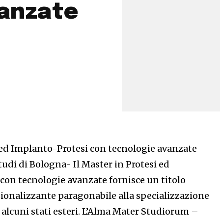
vanzate
 ed Implanto-Protesi con tecnologie avanzate
tudi di Bologna- Il Master in Protesi ed
con tecnologie avanzate fornisce un titolo
ionalizzante paragonabile alla specializzazione
i alcuni stati esteri. L’Alma Mater Studiorum –