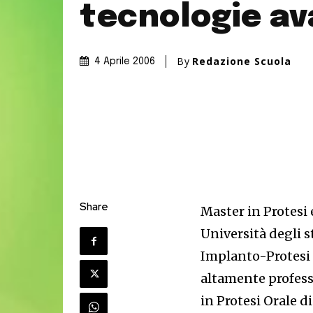
tecnologie a
By
Redazione Scuola
4 Aprile 2006
Share
Master in Protesi
Università degli s
Implanto-Protesi 
altamente profess
in Protesi Orale d