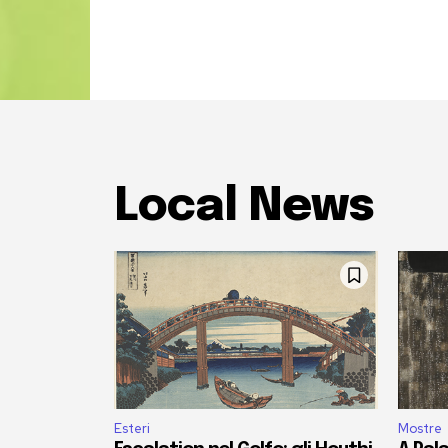
Local News
Esteri
Mostre