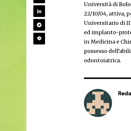
Università di Bolo
22/10/04, attiva, 
Universitario di I
ed implanto-prote
in Medicina e Chir
possesso dell’abil
odontoiatrica.
Reda