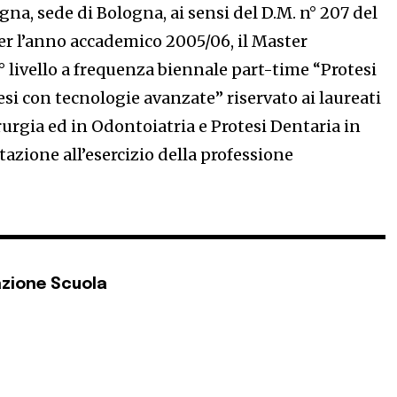
gna, sede di Bologna, ai sensi del D.M. n° 207 del
per l’anno accademico 2005/06, il Master
I° livello a frequenza biennale part-time “Protesi
si con tecnologie avanzate” riservato ai laureati
urgia ed in Odontoiatria e Protesi Dentaria in
itazione all’esercizio della professione
zione Scuola