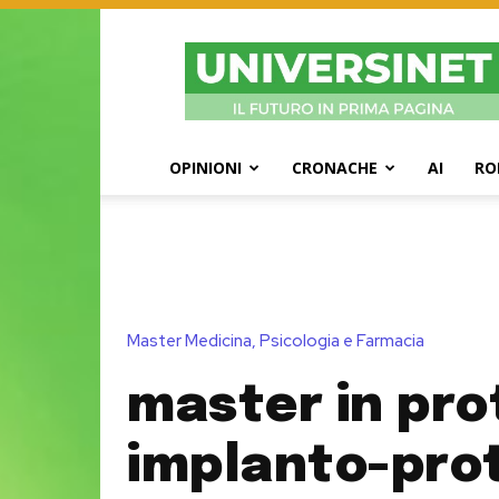
UniversiNet
Magazine
OPINIONI
CRONACHE
AI
RO
Master Medicina, Psicologia e Farmacia
master in pro
implanto-prot