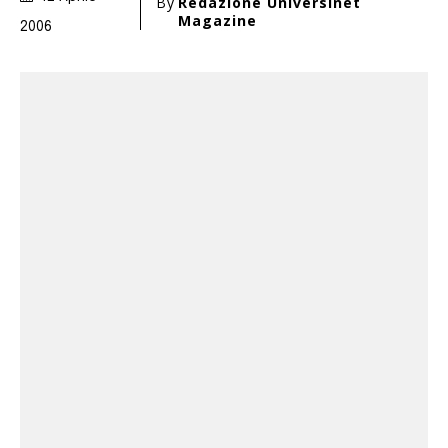
By
Redazione Universinet
Magazine
2006