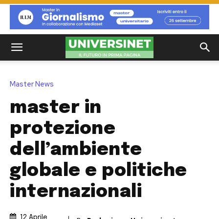
Master News
master in
protezione
dell’ambiente
globale e politiche
internazionali
12 Aprile