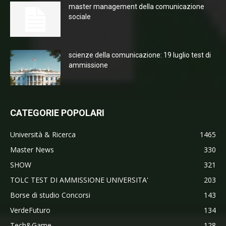
master management della comunicazione
sociale
scienze della comunicazione: 19 luglio test di
ammissione
CATEGORIE POPOLARI
Università & Ricerca
1465
Master News
330
SHOW
321
TOLC TEST DI AMMISSIONE UNIVERSITA'
203
Borse di studio Concorsi
143
VerdeFuturo
134
Tech&Game
128