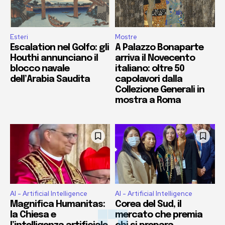
Esteri
Mostre
Escalation nel Golfo: gli
A Palazzo Bonaparte
Houthi annunciano il
arriva il Novecento
blocco navale
italiano: oltre 50
dell’Arabia Saudita
capolavori dalla
Collezione Generali in
mostra a Roma
AI - Artificial Intelligence
AI - Artificial Intelligence
Magnifica Humanitas:
Corea del Sud, il
la Chiesa e
mercato che premia