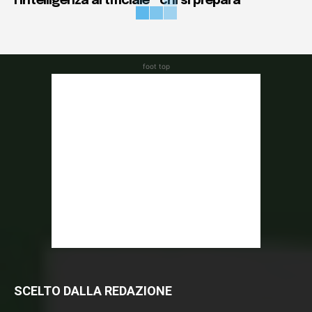
l’intelligenza artificiale
chi si prepara
foot top
SCELTO DALLA REDAZIONE