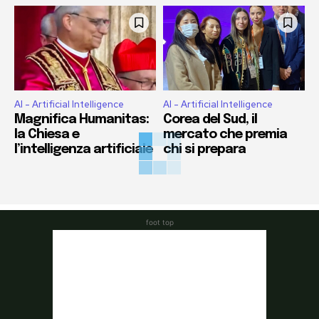
AI - Artificial Intelligence
AI - Artificial Intelligence
Magnifica Humanitas:
Corea del Sud, il
la Chiesa e
mercato che premia
l’intelligenza artificiale
chi si prepara
foot top