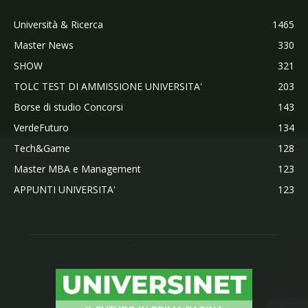
Università & Ricerca
1465
Master News
330
SHOW
321
TOLC TEST DI AMMISSIONE UNIVERSITA'
203
Borse di studio Concorsi
143
VerdeFuturo
134
Tech&Game
128
Master MBA e Management
123
APPUNTI UNIVERSITA'
123