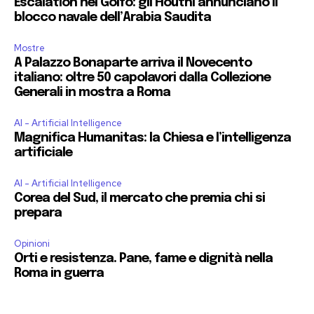
Escalation nel Golfo: gli Houthi annunciano il
blocco navale dell’Arabia Saudita
Mostre
A Palazzo Bonaparte arriva il Novecento
italiano: oltre 50 capolavori dalla Collezione
Generali in mostra a Roma
AI - Artificial Intelligence
Magnifica Humanitas: la Chiesa e l’intelligenza
artificiale
AI - Artificial Intelligence
Corea del Sud, il mercato che premia chi si
prepara
Opinioni
Orti e resistenza. Pane, fame e dignità nella
Roma in guerra