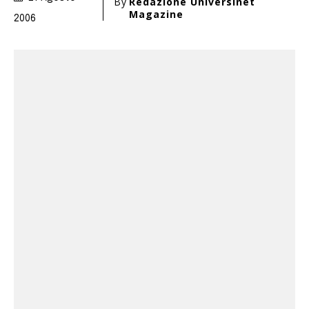
By
Redazione Universinet
Magazine
2006