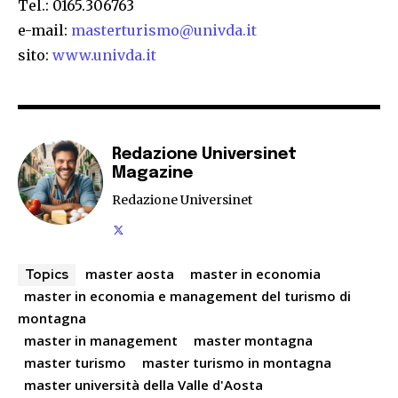
Tel.: 0165.306763
e-mail:
masterturismo@univda.it
sito:
www.univda.it
Redazione Universinet
Magazine
Redazione Universinet
master aosta
master in economia
Topics
master in economia e management del turismo di
montagna
master in management
master montagna
master turismo
master turismo in montagna
master università della Valle d'Aosta