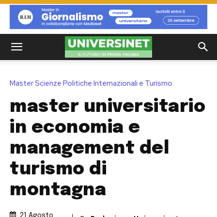
Master Scienze Politiche Internazionali e Turismo
master universitario
in economia e
management del
turismo di
montagna
21 Agosto