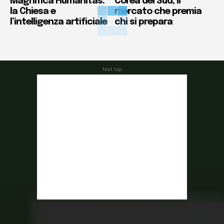
Magnifica Humanitas:
Corea del Sud, il
la Chiesa e
mercato che premia
l’intelligenza artificiale
chi si prepara
foot top