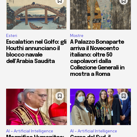
Esteri
Mostre
Escalation nel Golfo: gli
A Palazzo Bonaparte
Houthi annunciano il
arriva il Novecento
blocco navale
italiano: oltre 50
dell’Arabia Saudita
capolavori dalla
Collezione Generali in
mostra a Roma
AI - Artificial Intelligence
AI - Artificial Intelligence