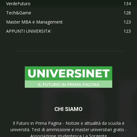
VerdeFuturo
134
Tech&Game
128
Master MBA e Management
123
APPUNTI UNIVERSITA'
123
CHI SIAMO
Il Futuro in Prima Pagina - Notizie e attualità da scuola e
università. Test di ammissione e master universitari gratis -
Associazione studentesca La Sorgente