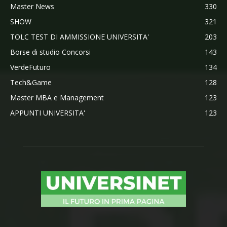
Master News
330
SHOW
321
TOLC TEST DI AMMISSIONE UNIVERSITA'
203
Borse di studio Concorsi
143
VerdeFuturo
134
Tech&Game
128
Master MBA e Management
123
APPUNTI UNIVERSITA'
123