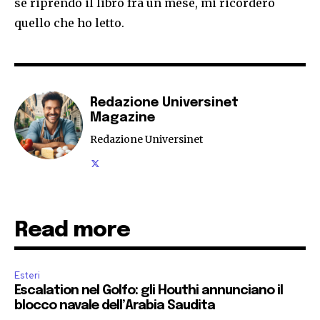
se riprendo il libro fra un mese, mi ricorderò
quello che ho letto.
Redazione Universinet
Magazine
Redazione Universinet
Read more
Esteri
Escalation nel Golfo: gli Houthi annunciano il
blocco navale dell’Arabia Saudita