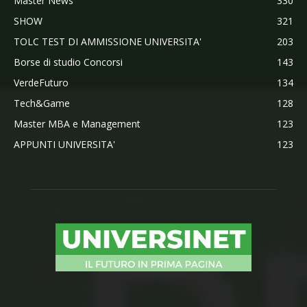
Master News
330
SHOW
321
TOLC TEST DI AMMISSIONE UNIVERSITA'
203
Borse di studio Concorsi
143
VerdeFuturo
134
Tech&Game
128
Master MBA e Management
123
APPUNTI UNIVERSITA'
123