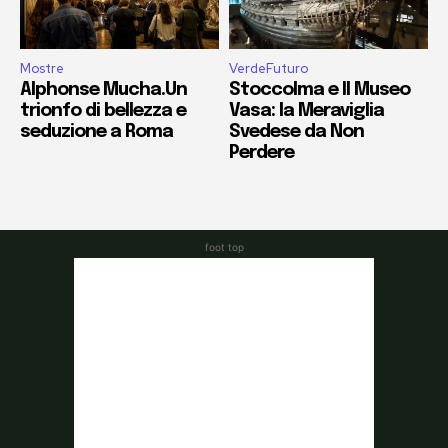
foot top