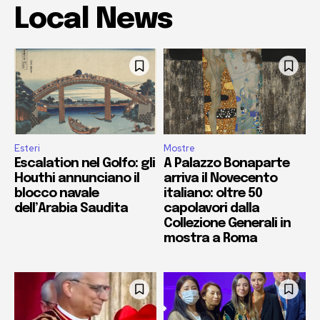
Local News
Esteri
Mostre
Escalation nel Golfo: gli
A Palazzo Bonaparte
Houthi annunciano il
arriva il Novecento
blocco navale
italiano: oltre 50
dell’Arabia Saudita
capolavori dalla
Collezione Generali in
mostra a Roma