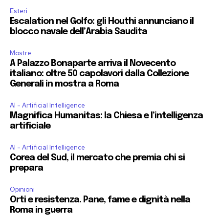
Esteri
Escalation nel Golfo: gli Houthi annunciano il
blocco navale dell’Arabia Saudita
Mostre
A Palazzo Bonaparte arriva il Novecento
italiano: oltre 50 capolavori dalla Collezione
Generali in mostra a Roma
AI - Artificial Intelligence
Magnifica Humanitas: la Chiesa e l’intelligenza
artificiale
AI - Artificial Intelligence
Corea del Sud, il mercato che premia chi si
prepara
Opinioni
Orti e resistenza. Pane, fame e dignità nella
Roma in guerra