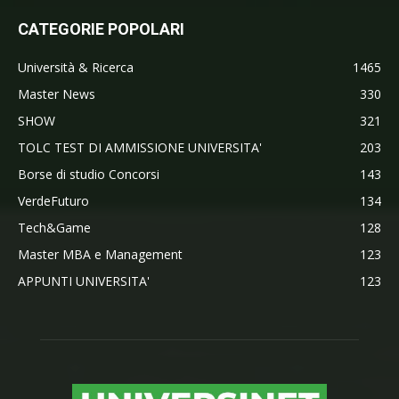
CATEGORIE POPOLARI
Università & Ricerca
1465
Master News
330
SHOW
321
TOLC TEST DI AMMISSIONE UNIVERSITA'
203
Borse di studio Concorsi
143
VerdeFuturo
134
Tech&Game
128
Master MBA e Management
123
APPUNTI UNIVERSITA'
123