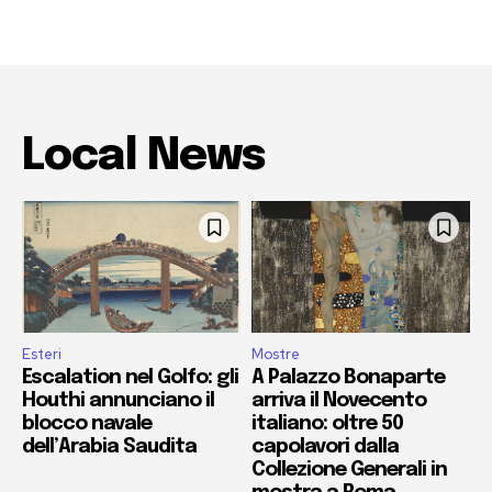
Local News
Esteri
Mostre
Escalation nel Golfo: gli
A Palazzo Bonaparte
Houthi annunciano il
arriva il Novecento
blocco navale
italiano: oltre 50
dell’Arabia Saudita
capolavori dalla
Collezione Generali in