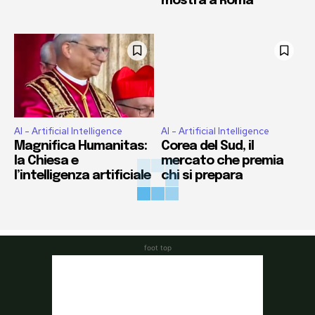
mostra a Roma
AI - Artificial Intelligence
AI - Artificial Intelligence
Magnifica Humanitas:
Corea del Sud, il
la Chiesa e
mercato che premia
l’intelligenza artificiale
chi si prepara
foot top