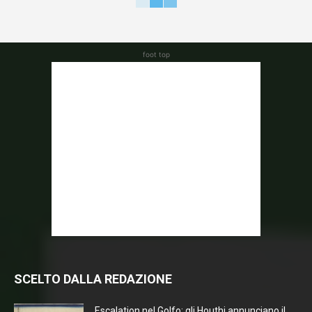
foot top
SCELTO DALLA REDAZIONE
Escalation nel Golfo: gli Houthi annunciano il