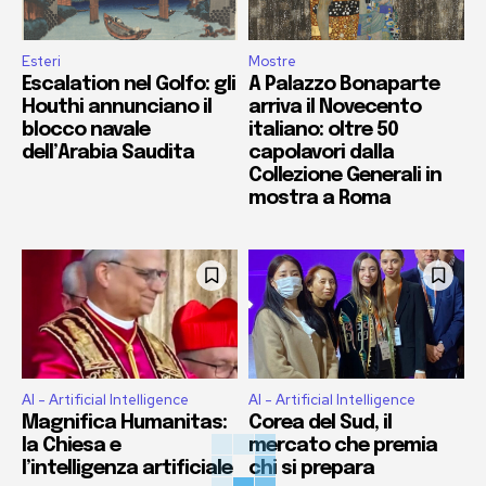
Esteri
Mostre
Escalation nel Golfo: gli
A Palazzo Bonaparte
Houthi annunciano il
arriva il Novecento
blocco navale
italiano: oltre 50
dell’Arabia Saudita
capolavori dalla
Collezione Generali in
mostra a Roma
AI - Artificial Intelligence
AI - Artificial Intelligence
Magnifica Humanitas:
Corea del Sud, il
la Chiesa e
mercato che premia
l’intelligenza artificiale
chi si prepara