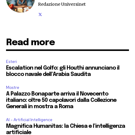
Redazione Universinet
Read more
Esteri
Escalation nel Golfo: gli Houthi annunciano il
blocco navale dell’Arabia Saudita
Mostre
A Palazzo Bonaparte arriva il Novecento
italiano: oltre 50 capolavori dalla Collezione
Generali in mostra a Roma
AI - Artificial Intelligence
Magnifica Humanitas: la Chiesa e l’intelligenza
artificiale