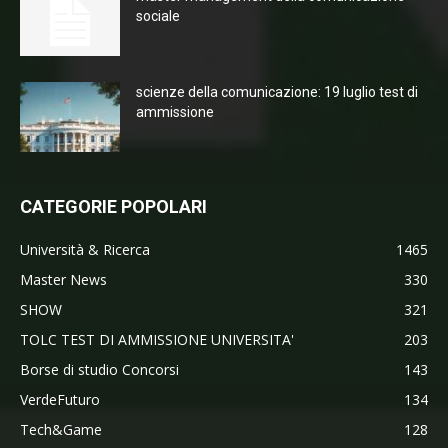
sociale
scienze della comunicazione: 19 luglio test di
ammissione
CATEGORIE POPOLARI
Università & Ricerca
1465
Master News
330
SHOW
321
TOLC TEST DI AMMISSIONE UNIVERSITA'
203
Borse di studio Concorsi
143
VerdeFuturo
134
Tech&Game
128