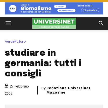
VerdeFuturo
studiare in
germania: tutti i
consigli
27 Febbraio
By
Redazione Universinet
Magazine
2002