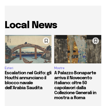
Local News
Esteri
Mostre
Escalation nel Golfo: gli
A Palazzo Bonaparte
Houthi annunciano il
arriva il Novecento
blocco navale
italiano: oltre 50
dell’Arabia Saudita
capolavori dalla
Collezione Generali in
mostra a Roma