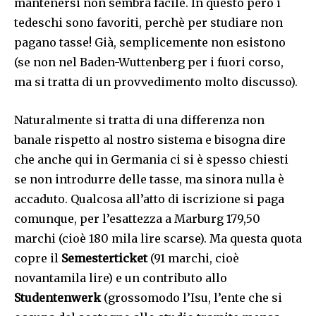
mantenersi non sembra facile. In questo però i
tedeschi sono favoriti, perchè per studiare non
pagano tasse! Già, semplicemente non esistono
(se non nel Baden-Wuttenberg per i fuori corso,
ma si tratta di un provvedimento molto discusso).
Naturalmente si tratta di una differenza non
banale rispetto al nostro sistema e bisogna dire
che anche qui in Germania ci si è spesso chiesti
se non introdurre delle tasse, ma sinora nulla è
accaduto. Qualcosa all’atto di iscrizione si paga
comunque, per l’esattezza a Marburg 179,50
marchi (cioè 180 mila lire scarse). Ma questa quota
copre il
Semesterticket
(91 marchi, cioè
novantamila lire) e un contributo allo
Studentenwerk
(grossomodo l’Isu, l’ente che si