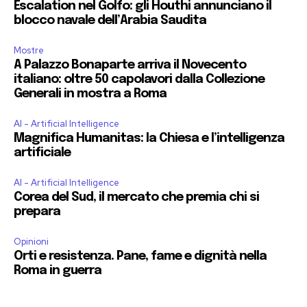
Escalation nel Golfo: gli Houthi annunciano il
blocco navale dell’Arabia Saudita
Mostre
A Palazzo Bonaparte arriva il Novecento
italiano: oltre 50 capolavori dalla Collezione
Generali in mostra a Roma
AI - Artificial Intelligence
Magnifica Humanitas: la Chiesa e l’intelligenza
artificiale
AI - Artificial Intelligence
Corea del Sud, il mercato che premia chi si
prepara
Opinioni
Orti e resistenza. Pane, fame e dignità nella
Roma in guerra