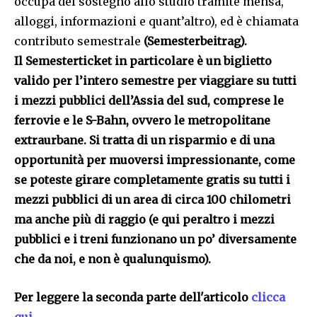
occupa del sostegno allo studio tramite mensa,
alloggi, informazioni e quant’altro), ed è chiamata
contributo semestrale
(Semesterbeitrag)
.
Il
Semesterticket
in particolare è un biglietto
valido per l’intero semestre per viaggiare su tutti
i mezzi pubblici dell’Assia del sud, comprese le
ferrovie e le S-Bahn, ovvero le metropolitane
extraurbane. Si tratta di un risparmio e di una
opportunità per muoversi impressionante, come
se poteste girare completamente gratis su tutti i
mezzi pubblici di un area di circa 100 chilometri
ma anche più di raggio (e qui peraltro i mezzi
pubblici e i treni funzionano un po’ diversamente
che da noi, e non è qualunquismo).
Per leggere la seconda parte dell'articolo
clicca