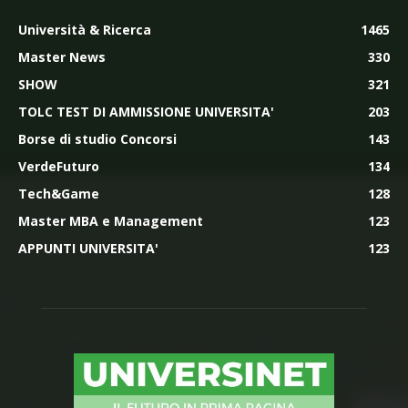
Università & Ricerca
1465
Master News
330
SHOW
321
TOLC TEST DI AMMISSIONE UNIVERSITA'
203
Borse di studio Concorsi
143
VerdeFuturo
134
Tech&Game
128
Master MBA e Management
123
APPUNTI UNIVERSITA'
123