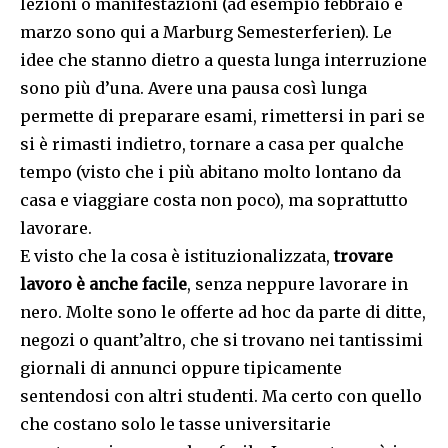
lezioni o manifestazioni (ad esempio febbraio e
marzo sono qui a Marburg Semesterferien). Le
idee che stanno dietro a questa lunga interruzione
sono più d’una. Avere una pausa così lunga
permette di preparare esami, rimettersi in pari se
si è rimasti indietro, tornare a casa per qualche
tempo (visto che i più abitano molto lontano da
casa e viaggiare costa non poco), ma soprattutto
lavorare.
E visto che la cosa è istituzionalizzata,
trovare
lavoro è anche facile
, senza neppure lavorare in
nero. Molte sono le offerte ad hoc da parte di ditte,
negozi o quant’altro, che si trovano nei tantissimi
giornali di annunci oppure tipicamente
sentendosi con altri studenti. Ma certo con quello
che costano solo le tasse universitarie