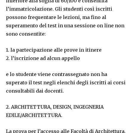
inferiore alla soglia di 60/100 è consentita
l’immatricolazione. Gli studenti così iscritti
possono frequentare le lezioni, ma fino al
superamento del test in una sessione on line non
sono consentite:
1. la partecipazione alle prove in itinere
2. l’iscrizione ad alcun appello
e lo studente viene contrassegnato non ha
superato il test negli elenchi degli iscritti ai corsi
consultabili dai docenti.
2. ARCHITETTURA, DESIGN, INGEGNERIA
EDILE/ARCHITETTURA.
La prova per l’accesso alle Facoltà di Architettura,