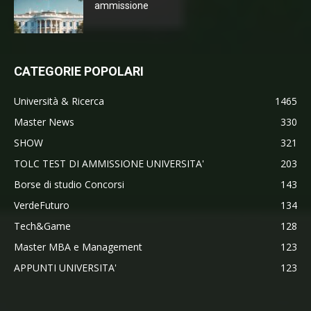
ammissione
CATEGORIE POPOLARI
Università & Ricerca
1465
Master News
330
SHOW
321
TOLC TEST DI AMMISSIONE UNIVERSITA'
203
Borse di studio Concorsi
143
VerdeFuturo
134
Tech&Game
128
Master MBA e Management
123
APPUNTI UNIVERSITA'
123