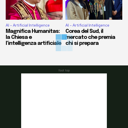
AI - Artificial Intelligence
AI - Artificial Intelligence
Magnifica Humanitas:
Corea del Sud, il
la Chiesa e
mercato che premia
l’intelligenza artificiale
chi si prepara
foot top