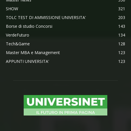
SHOW
321
TOLC TEST DI AMMISSIONE UNIVERSITA'
203
Borse di studio Concorsi
143
VerdeFuturo
134
Tech&Game
128
Master MBA e Management
123
APPUNTI UNIVERSITA'
123