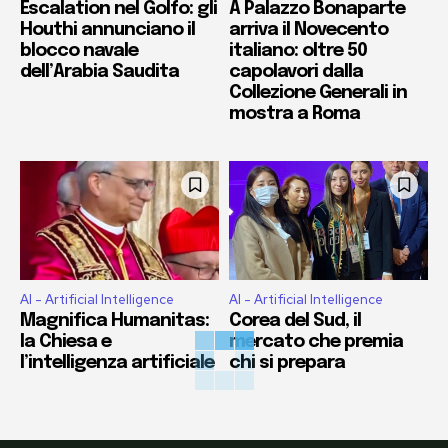
Escalation nel Golfo: gli
A Palazzo Bonaparte
Houthi annunciano il
arriva il Novecento
blocco navale
italiano: oltre 50
dell’Arabia Saudita
capolavori dalla
Collezione Generali in
mostra a Roma
AI - Artificial Intelligence
AI - Artificial Intelligence
Magnifica Humanitas:
Corea del Sud, il
la Chiesa e
mercato che premia
l’intelligenza artificiale
chi si prepara