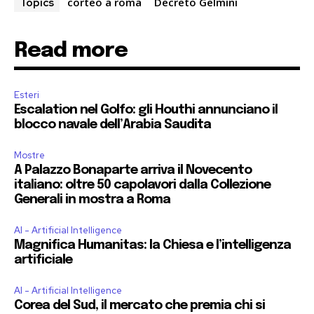
corteo a roma
Decreto Gelmini
Topics
Read more
Esteri
Escalation nel Golfo: gli Houthi annunciano il
blocco navale dell’Arabia Saudita
Mostre
A Palazzo Bonaparte arriva il Novecento
italiano: oltre 50 capolavori dalla Collezione
Generali in mostra a Roma
AI - Artificial Intelligence
Magnifica Humanitas: la Chiesa e l’intelligenza
artificiale
AI - Artificial Intelligence
Corea del Sud, il mercato che premia chi si