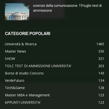
scienze della comunicazione: 19 luglio test di
ammissione
CATEGORIE POPOLARI
Università & Ricerca
1465
Master News
330
SHOW
321
TOLC TEST DI AMMISSIONE UNIVERSITA'
203
Borse di studio Concorsi
143
VerdeFuturo
134
Tech&Game
128
Master MBA e Management
123
APPUNTI UNIVERSITA'
123