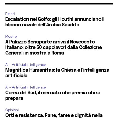
Esteri
Escalation nel Golfo: gli Houthi annunciano il
blocco navale dell’Arabia Saudita
Mostre
A Palazzo Bonaparte arriva il Novecento
italiano: oltre 50 capolavori dalla Collezione
Generali in mostra a Roma
AI - Artificial Intelligence
Magnifica Humanitas: la Chiesa e l’intelligenza
artificiale
AI - Artificial Intelligence
Corea del Sud, il mercato che premia chi si
prepara
Opinioni
Orti e resistenza. Pane, fame e dignità nella