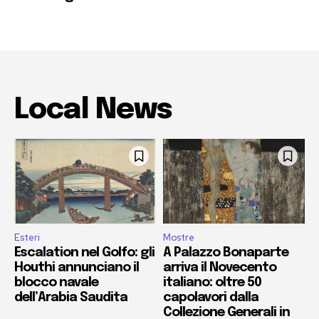
Local News
Esteri
Mostre
Escalation nel Golfo: gli
A Palazzo Bonaparte
Houthi annunciano il
arriva il Novecento
blocco navale
italiano: oltre 50
dell’Arabia Saudita
capolavori dalla
Collezione Generali in