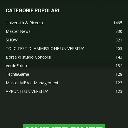
CATEGORIE POPOLARI
Università & Ricerca
1465
Master News
330
SHOW
321
TOLC TEST DI AMMISSIONE UNIVERSITA'
203
Borse di studio Concorsi
143
VerdeFuturo
134
Tech&Game
128
Master MBA e Management
123
APPUNTI UNIVERSITA'
123