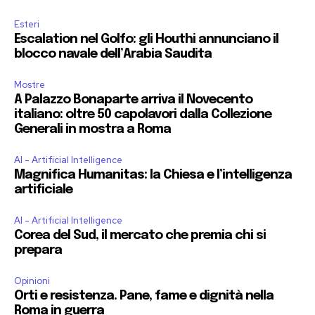
Esteri
Escalation nel Golfo: gli Houthi annunciano il
blocco navale dell’Arabia Saudita
Mostre
A Palazzo Bonaparte arriva il Novecento
italiano: oltre 50 capolavori dalla Collezione
Generali in mostra a Roma
AI - Artificial Intelligence
Magnifica Humanitas: la Chiesa e l’intelligenza
artificiale
AI - Artificial Intelligence
Corea del Sud, il mercato che premia chi si
prepara
Opinioni
Orti e resistenza. Pane, fame e dignità nella
Roma in guerra