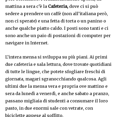
mattina a sera c’è la
Cafeteria,
dove ci si può
sedere a prendere un caffè (non all’italiana però,
non ci sperate) e una fetta di torta o un panino o
anche qualche piatto caldo. I posti sono tanti e ci
sono anche un paio di postazioni di computer per
navigare in Internet.
L’intera mensa si sviluppa su più piani. Ai primi
due cafeteria e sala lettura, dove trovate quotidiani
di tutte le lingue, che potete sfogliare freschi di
giornata, magari sgranocchiando qualcosa. Agli
ultimi due la mensa vera e propria ove mattino e
sera da lunedì a venerdì, e anche sabato a pranzo,
passano migliaia di studenti a consumare il loro
pasto, in due enormi sale con vetrate, con
biciclette appese al soffitto.