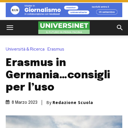
Università & Ricerca
Erasmus
Erasmus in
Germania…consigli
per l’uso
By
Redazione Scuola
8 Marzo 2023