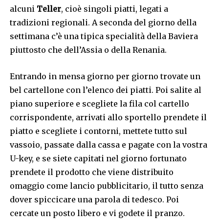
alcuni
Teller
, cioè singoli piatti, legati a
tradizioni regionali. A seconda del giorno della
settimana c’è una tipica specialità della Baviera
piuttosto che dell’Assia o della Renania.
Entrando in mensa giorno per giorno trovate un
bel cartellone con l’elenco dei piatti. Poi salite al
piano superiore e scegliete la fila col cartello
corrispondente, arrivati allo sportello prendete il
piatto e scegliete i contorni, mettete tutto sul
vassoio, passate dalla cassa e pagate con la vostra
U-key, e se siete capitati nel giorno fortunato
prendete il prodotto che viene distribuito
omaggio come lancio pubblicitario, il tutto senza
dover spiccicare una parola di tedesco. Poi
cercate un posto libero e vi godete il pranzo.