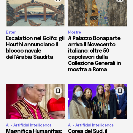
Esteri
Mostre
Escalation nel Golfo: gli
A Palazzo Bonaparte
Houthi annunciano il
arriva il Novecento
blocco navale
italiano: oltre 50
dell’Arabia Saudita
capolavori dalla
Collezione Generali in
mostra a Roma
AI - Artificial Intelligence
AI - Artificial Intelligence
Magnifica Humanitas:
Corea del Sud, il