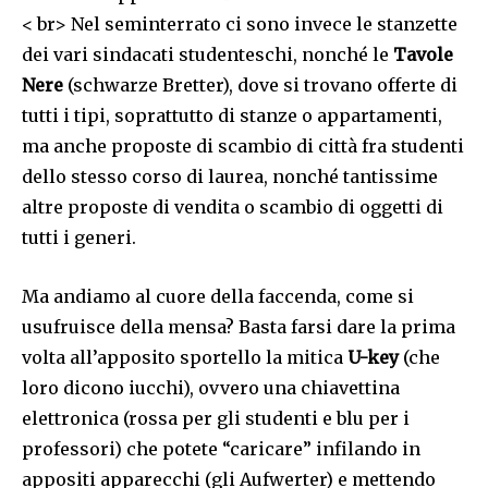
< br> Nel seminterrato ci sono invece le stanzette
dei vari sindacati studenteschi, nonché le
Tavole
Nere
(schwarze Bretter), dove si trovano offerte di
tutti i tipi, soprattutto di stanze o appartamenti,
ma anche proposte di scambio di città fra studenti
dello stesso corso di laurea, nonché tantissime
altre proposte di vendita o scambio di oggetti di
tutti i generi.
Ma andiamo al cuore della faccenda, come si
usufruisce della mensa? Basta farsi dare la prima
volta all’apposito sportello la mitica
U-key
(che
loro dicono iucchi), ovvero una chiavettina
elettronica (rossa per gli studenti e blu per i
professori) che potete “caricare” infilando in
appositi apparecchi (gli Aufwerter) e mettendo