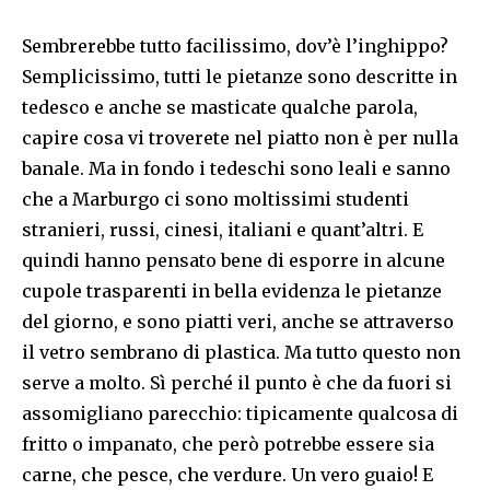
Sembrerebbe tutto facilissimo, dov’è l’inghippo?
Semplicissimo, tutti le pietanze sono descritte in
tedesco e anche se masticate qualche parola,
capire cosa vi troverete nel piatto non è per nulla
banale. Ma in fondo i tedeschi sono leali e sanno
che a Marburgo ci sono moltissimi studenti
stranieri, russi, cinesi, italiani e quant’altri. E
quindi hanno pensato bene di esporre in alcune
cupole trasparenti in bella evidenza le pietanze
del giorno, e sono piatti veri, anche se attraverso
il vetro sembrano di plastica. Ma tutto questo non
serve a molto. Sì perché il punto è che da fuori si
assomigliano parecchio: tipicamente qualcosa di
fritto o impanato, che però potrebbe essere sia
carne, che pesce, che verdure. Un vero guaio! E