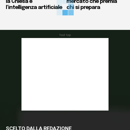
la Chiesa e
mercato che premia
l’intelligenza artificiale
chi si prepara
foot top
SCELTO DALLA REDAZIONE