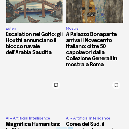
Esteri
Mostre
Escalation nel Golfo: gli
A Palazzo Bonaparte
Houthi annunciano il
arriva il Novecento
blocco navale
italiano: oltre 50
dell’Arabia Saudita
capolavori dalla
Collezione Generali in
mostra a Roma
AI - Artificial Intelligence
AI - Artificial Intelligence
Magnifica Humanitas:
Corea del Sud, il