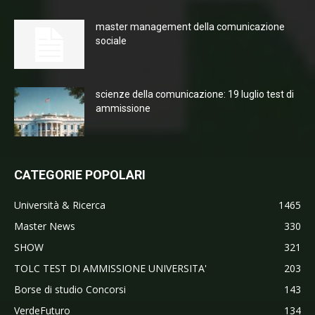
master management della comunicazione
sociale
scienze della comunicazione: 19 luglio test di
ammissione
CATEGORIE POPOLARI
Università & Ricerca
1465
Master News
330
SHOW
321
TOLC TEST DI AMMISSIONE UNIVERSITA'
203
Borse di studio Concorsi
143
VerdeFuturo
134