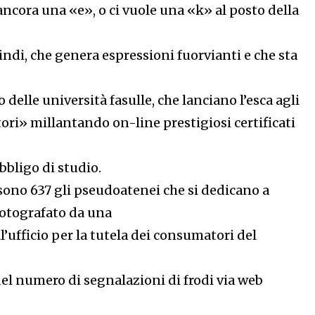
ncora una «e», o ci vuole una «k» al posto della
uindi, che genera espressioni fuorvianti e che sta
delle università fasulle, che lanciano l’esca agli
ori» millantando on-line prestigiosi certificati
bbligo di studio.
 sono 637 gli pseudoatenei che si dedicano a
fotografato da una
l’ufficio per la tutela dei consumatori del
el numero di segnalazioni di frodi via web