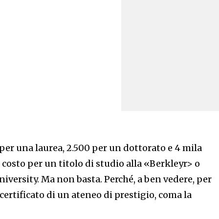
 per una laurea, 2.500 per un dottorato e 4 mila
l costo per un titolo di studio alla «Berkleyr> o
niversity. Ma non basta. Perché, a ben vedere, per
ertificato di un ateneo di prestigio, coma la