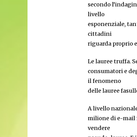
secondo l’indagin
livello
esponenziale, tan
cittadini
riguarda proprio 
Le lauree truffa. S
consumatori e deg
il fenomeno
delle lauree fasull
A livello nazionale,
milione di e-mail 
vendere