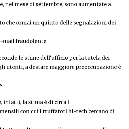
e, nel mese di settembre, sono aumentate a
to che ormai un quinto delle segnalazioni dei
e-mail fraudolente.
econdo le stime dell’ufficio per la tutela dei
li utenti, a destare maggiore preoccupazione è
e.
 infatti, la stima è di circa l
mensili con cui i truffatori hi-tech cercano di