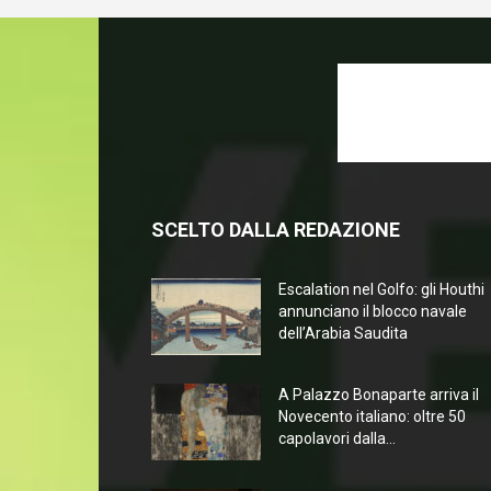
SCELTO DALLA REDAZIONE
Escalation nel Golfo: gli Houthi
annunciano il blocco navale
dell’Arabia Saudita
A Palazzo Bonaparte arriva il
Novecento italiano: oltre 50
capolavori dalla...