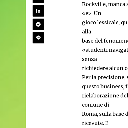
Rockville, manca a
«e>. Un
gioco lessicale, q
alla
base del fenomeno 
«studenti navigat
senza
richiedere alcun o
Per la precisione,
questo business, 
rielaborazione del
comune di
Roma, sulla base d
ricevute. E