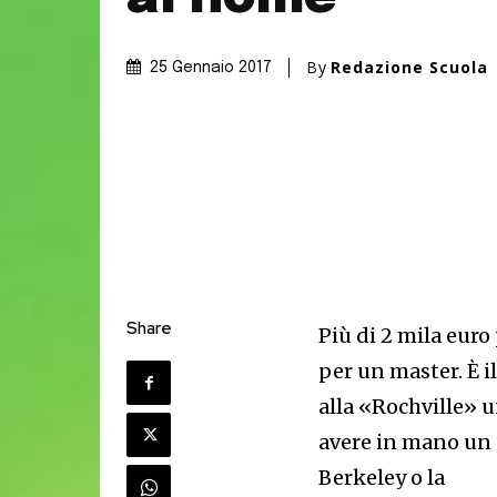
By
Redazione Scuola
25 Gennaio 2017
Share
Più di 2 mila euro
per un master. È i
alla «Rochville» u
avere in mano un c
Berkeley o la