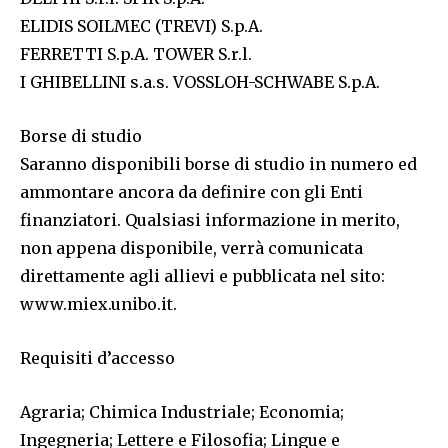
ELIDIS SOILMEC (TREVI) S.p.A.
FERRETTI S.p.A. TOWER S.r.l.
I GHIBELLINI s.a.s. VOSSLOH-SCHWABE S.p.A.
Borse di studio
Saranno disponibili borse di studio in numero ed
ammontare ancora da definire con gli Enti
finanziatori. Qualsiasi informazione in merito,
non appena disponibile, verrà comunicata
direttamente agli allievi e pubblicata nel sito:
www.miex.unibo.it.
Requisiti d’accesso
Agraria; Chimica Industriale; Economia;
Ingegneria; Lettere e Filosofia; Lingue e