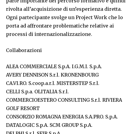
parte importante del percorso formativo è quindi
rivolta all’acquisizione di un’esperienza diretta.
Ogni partecipante svolge un Project Work che lo
porta ad affrontare problematiche relative ai
processi di internazionalizzazione.
Collaborazioni
ALEA COMMERCIALE S.p.A. I.G.M.I. S.p.A.
AVERY DENNISON S.r.l. KRONENBOURG
CA.VI.RO. S.coop.a.r.l. MISTERSTEP S.r.l.
CELLI S.p.a. OLITALIA S.r.l.
COMMERCIOESTERO CONSULTING S.r.l. RIVIERA
GOLF RESORT
CONSORZIO ROMAGNA ENERGIA S.A.PRO. S.p.A.
DATALOGIC S.p.A. SCM GROUP S.p.A.
DELPHI S.r.l. SFIR S.p.A.