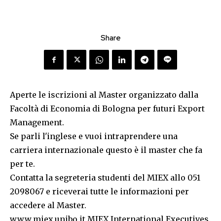
Share
Aperte le iscrizioni al Master organizzato dalla
Facoltà di Economia di Bologna per futuri Export
Management.
Se parli l'inglese e vuoi intraprendere una
carriera internazionale questo è il master che fa
per te.
Contatta la segreteria studenti del MIEX allo 051
2098067 e riceverai tutte le informazioni per
accedere al Master.
www.miex.unibo.it MIEX International Executives.