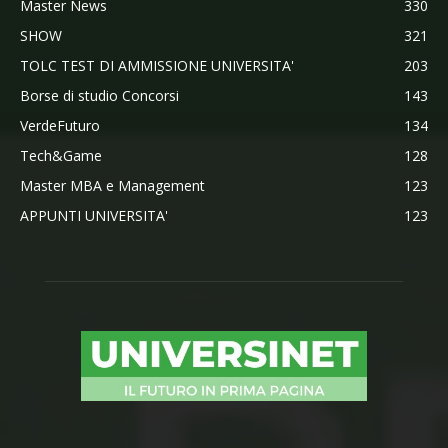
Master News
330
SHOW
321
TOLC TEST DI AMMISSIONE UNIVERSITA'
203
Borse di studio Concorsi
143
VerdeFuturo
134
Tech&Game
128
Master MBA e Management
123
APPUNTI UNIVERSITA'
123