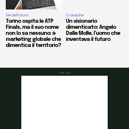
foot top