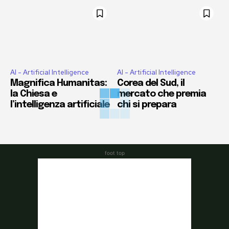
AI - Artificial Intelligence
AI - Artificial Intelligence
Magnifica Humanitas:
Corea del Sud, il
la Chiesa e
mercato che premia
l’intelligenza artificiale
chi si prepara
foot top