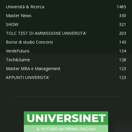
Università & Ricerca
1465
Master News
330
SHOW
321
TOLC TEST DI AMMISSIONE UNIVERSITA'
203
Borse di studio Concorsi
143
VerdeFuturo
134
Tech&Game
128
Master MBA e Management
123
APPUNTI UNIVERSITA'
123