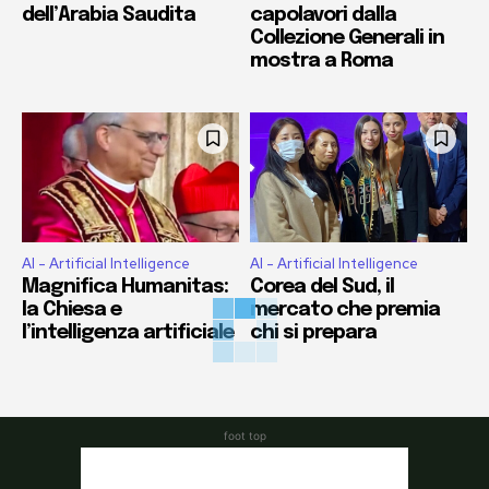
dell’Arabia Saudita
capolavori dalla
Collezione Generali in
mostra a Roma
AI - Artificial Intelligence
AI - Artificial Intelligence
Magnifica Humanitas:
Corea del Sud, il
la Chiesa e
mercato che premia
l’intelligenza artificiale
chi si prepara
foot top