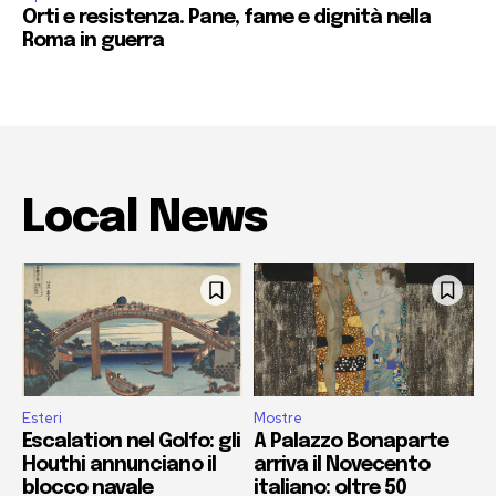
Orti e resistenza. Pane, fame e dignità nella
Roma in guerra
Local News
Esteri
Mostre
Escalation nel Golfo: gli
A Palazzo Bonaparte
Houthi annunciano il
arriva il Novecento
blocco navale
italiano: oltre 50