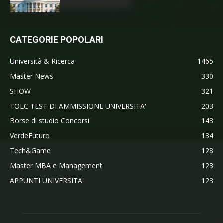
CATEGORIE POPOLARI
Università & Ricerca
1465
Master News
330
SHOW
321
TOLC TEST DI AMMISSIONE UNIVERSITA'
203
Borse di studio Concorsi
143
VerdeFuturo
134
Tech&Game
128
Master MBA e Management
123
APPUNTI UNIVERSITA'
123