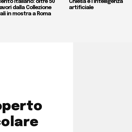
ento italiano: oltre 50
Chiesa e l’intelligenza
vori dalla Collezione
artificiale
ali in mostra a Roma