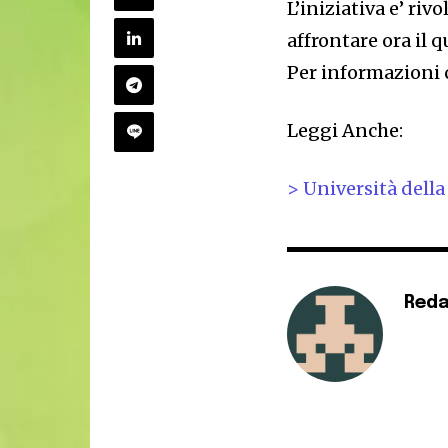
L’iniziativa e’ riv
affrontare ora il q
Per informazioni c
Leggi Anche:
> Università della
Reda