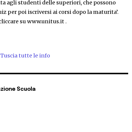
olta agli studenti delle superiori, che possono
uiz per poi iscriversi ai corsi dopo la maturita’.
liccare su www.unitus.it .
 Tuscia tutte le info
zione Scuola