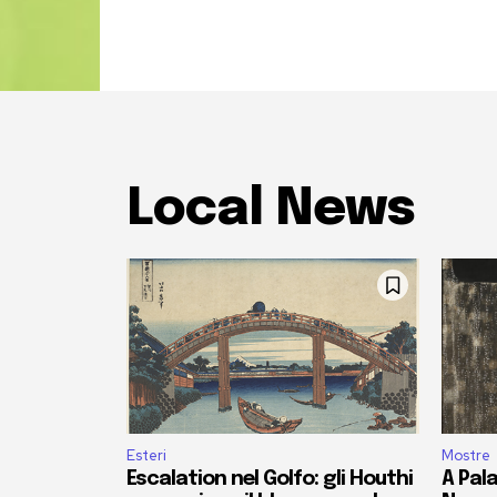
Local News
Esteri
Mostre
Escalation nel Golfo: gli Houthi
A Pala