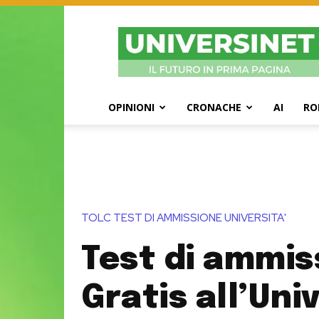
UniversiNet
Magazine
OPINIONI
CRONACHE
AI
RO
TOLC TEST DI AMMISSIONE UNIVERSITA'
Test di ammis
Gratis all’Uni