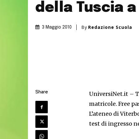
della Tuscia a
By
Redazione Scuola
3 Maggio 2010
Share
UniversiNet.it – T
matricole. Free pa
L’ateneo di Viterb
test di ingresso n