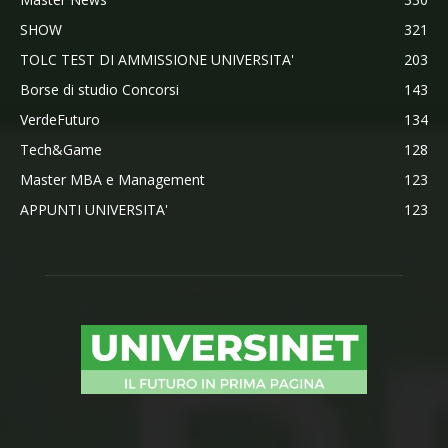
SHOW
321
TOLC TEST DI AMMISSIONE UNIVERSITA'
203
Borse di studio Concorsi
143
VerdeFuturo
134
Tech&Game
128
Master MBA e Management
123
APPUNTI UNIVERSITA'
123