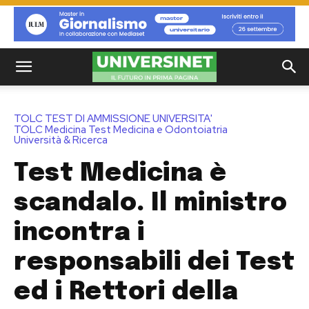
TOLC TEST DI AMMISSIONE UNIVERSITA'
TOLC Medicina Test Medicina e Odontoiatria
Università & Ricerca
Test Medicina è
scandalo. Il ministro
incontra i
responsabili dei Test
ed i Rettori della