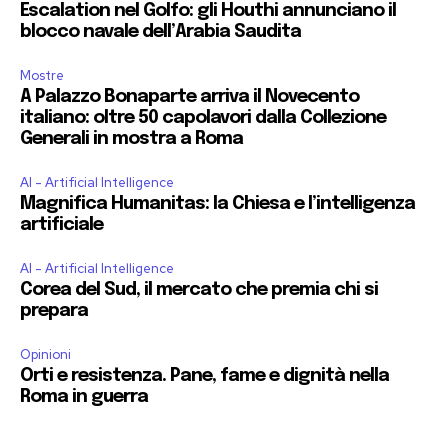
Escalation nel Golfo: gli Houthi annunciano il
blocco navale dell’Arabia Saudita
Mostre
A Palazzo Bonaparte arriva il Novecento
italiano: oltre 50 capolavori dalla Collezione
Generali in mostra a Roma
AI - Artificial Intelligence
Magnifica Humanitas: la Chiesa e l’intelligenza
artificiale
AI - Artificial Intelligence
Corea del Sud, il mercato che premia chi si
prepara
Opinioni
Orti e resistenza. Pane, fame e dignità nella
Roma in guerra