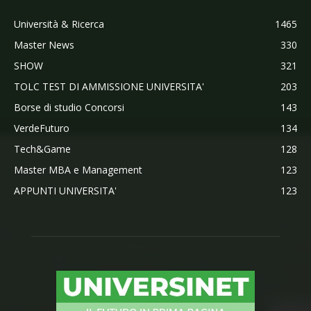
Università & Ricerca
1465
Master News
330
SHOW
321
TOLC TEST DI AMMISSIONE UNIVERSITA'
203
Borse di studio Concorsi
143
VerdeFuturo
134
Tech&Game
128
Master MBA e Management
123
APPUNTI UNIVERSITA'
123