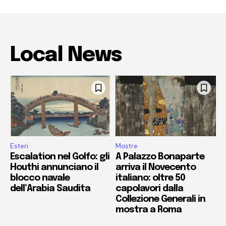
Local News
Esteri
Mostre
Escalation nel Golfo: gli
A Palazzo Bonaparte
Houthi annunciano il
arriva il Novecento
blocco navale
italiano: oltre 50
dell’Arabia Saudita
capolavori dalla
Collezione Generali in
mostra a Roma