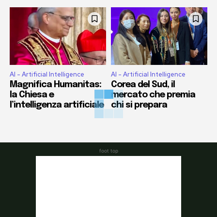
AI - Artificial Intelligence
AI - Artificial Intelligence
Magnifica Humanitas:
Corea del Sud, il
la Chiesa e
mercato che premia
l’intelligenza artificiale
chi si prepara
foot top