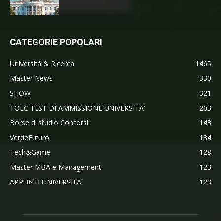
CATEGORIE POPOLARI
Università & Ricerca
1465
Master News
330
SHOW
321
TOLC TEST DI AMMISSIONE UNIVERSITA'
203
Borse di studio Concorsi
143
VerdeFuturo
134
Tech&Game
128
Master MBA e Management
123
APPUNTI UNIVERSITA'
123