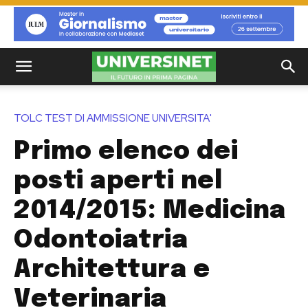
TOLC TEST DI AMMISSIONE UNIVERSITA'
Primo elenco dei
posti aperti nel
2014/2015: Medicina
Odontoiatria
Architettura e
Veterinaria