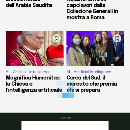
dell’Arabia Saudita
capolavori dalla
Collezione Generali in
mostra a Roma
AI - Artificial Intelligence
AI - Artificial Intelligence
Magnifica Humanitas:
Corea del Sud, il
la Chiesa e
mercato che premia
l’intelligenza artificiale
chi si prepara
foot top