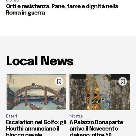
Opinioni
Orti e resistenza. Pane, fame e dignità nella
Roma in guerra
Local News
Esteri
Mostre
Escalation nel Golfo: gli
A Palazzo Bonaparte
Houthi annunciano il
arriva il Novecento
blocco navale
italiano: oltre 50