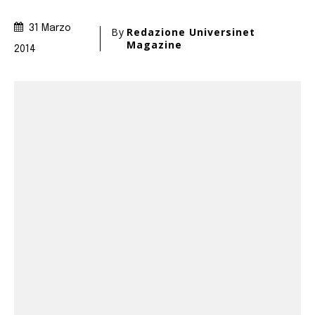
31 Marzo
By
Redazione Universinet
Magazine
2014