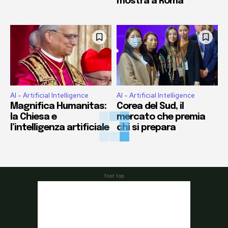
mostra a Roma
AI - Artificial Intelligence
AI - Artificial Intelligence
Magnifica Humanitas:
Corea del Sud, il
la Chiesa e
mercato che premia
l’intelligenza artificiale
chi si prepara
foot top