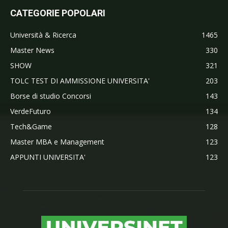
CATEGORIE POPOLARI
Università & Ricerca
1465
Master News
330
SHOW
321
TOLC TEST DI AMMISSIONE UNIVERSITA'
203
Borse di studio Concorsi
143
VerdeFuturo
134
Tech&Game
128
Master MBA e Management
123
APPUNTI UNIVERSITA'
123