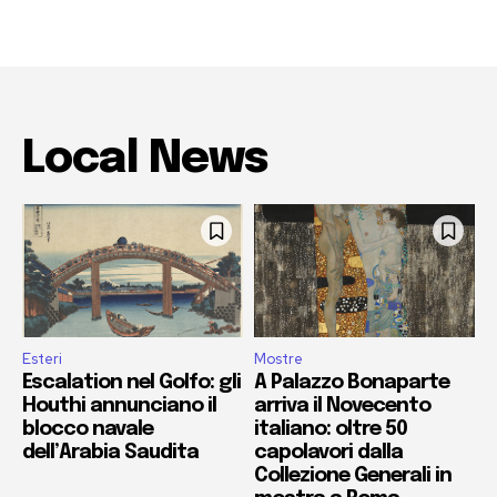
Local News
Esteri
Mostre
Escalation nel Golfo: gli
A Palazzo Bonaparte
Houthi annunciano il
arriva il Novecento
blocco navale
italiano: oltre 50
dell’Arabia Saudita
capolavori dalla
Collezione Generali in