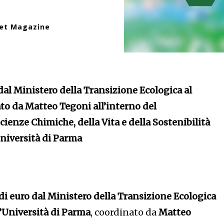
net Magazine
dal Ministero della Transizione Ecologica al
to da Matteo Tegoni all’interno del
ienze Chimiche, della Vita e della Sostenibilità
niversità di Parma
di euro dal Ministero della Transizione Ecologica
l’Università di Parma
, coordinato da
Matteo