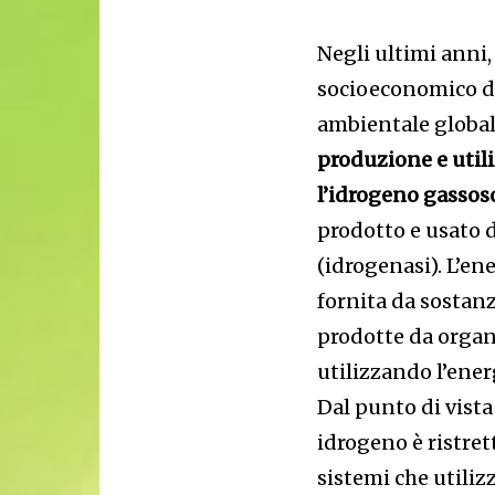
Negli ultimi anni,
socioeconomico del
ambientale globale
produzione e utili
l’idrogeno gassos
prodotto e usato 
(idrogenasi). L’en
fornita da sostanz
prodotte da organi
utilizzando l’energ
Dal punto di vista
idrogeno è ristrett
sistemi che utiliz