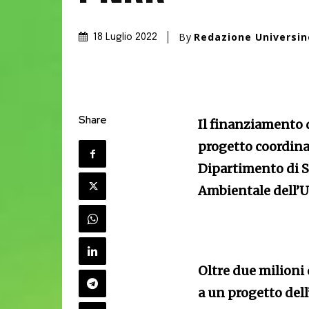
By
Redazione Universi
18 Luglio 2022
Share
Il finanziamento 
progetto coordina
Dipartimento di Sc
Ambientale dell’U
Oltre due milioni 
a un progetto del