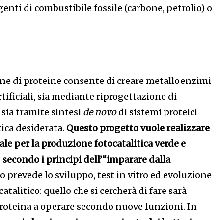
genti di combustibile fossile (carbone, petrolio) o
ne di proteine consente di creare metalloenzimi
ificiali, sia mediante riprogettazione di
 sia tramite sintesi
de novo
di sistemi proteici
itica desiderata.
Questo progetto vuole realizzare
ale per la produzione fotocatalitica verde e
 secondo i principi dell’“imparare dalla
o prevede lo sviluppo, test in vitro ed evoluzione
talitico: quello che si cercherà di fare sarà
roteina a operare secondo nuove funzioni. In