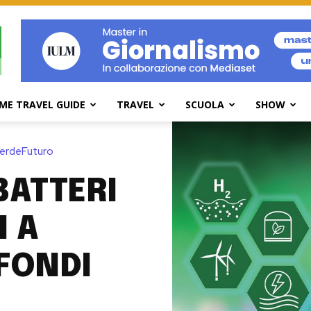
ME TRAVEL GUIDE
TRAVEL
SCUOLA
SHOW
erdeFuturo
BATTERI
I A
FONDI