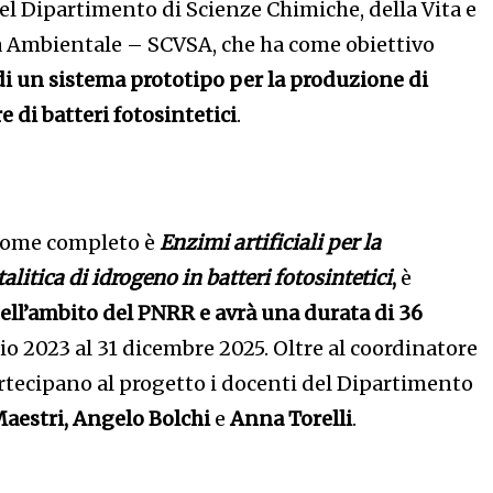
el Dipartimento di Scienze Chimiche, della Vita e
tà Ambientale – SCVSA, che ha come obiettivo
i un sistema prototipo per la produzione di
e di batteri fotosintetici
.
i come completo è
Enzimi artificiali per la
litica di idrogeno in batteri fotosintetici
,
è
ell’ambito del PNRR e avrà una durata di 36
aio 2023 al 31 dicembre 2025. Oltre al coordinatore
tecipano al progetto i docenti del Dipartimento
aestri, Angelo Bolchi
e
Anna Torelli
.