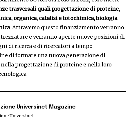
e trasversali quali progettazione di proteine,
ica, organica, catalisi e fotochimica, biologia
nica
. Attraverso questo finanziamento verranno
ttrezzature e verranno aperte nuove posizioni di
ni di ricerca e di ricercatori a tempo
fine di formare una nuova generazione di
i nella progettazione di proteine e nella loro
ecnologica.
zione Universinet Magazine
ione Universinet