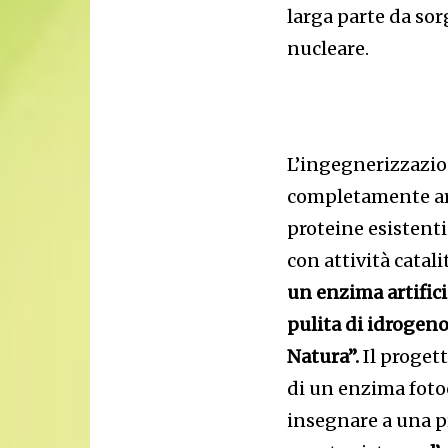
larga parte da sor
nucleare.
L’ingegnerizzazio
completamente art
proteine esistenti
con attività catal
un enzima artifici
pulita di idrogeno
Natura”.
Il progett
di un enzima fotoca
insegnare a una p