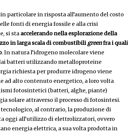
 in particolare in risposta all’aumento del costo
le fonti di energia fossile e alla crisi
, si sta
accelerando nella esplorazione della
zzo in larga scala di combustibili
green
fra i quali
o
. In natura l’idrogeno molecolare viene
dai batteri utilizzando metalloproteine
ergia richiesta per produrre idrogeno viene
e ad alto contenuto energetico, a loro volta
smi fotosintetici (batteri, alghe, piante)
ia solare attraverso il processo di fotosintesi.
 tecnologico, al contrario, la produzione di
a oggi all’utilizzo di elettrolizzatori, ovvero
zano energia elettrica, a sua volta prodotta in