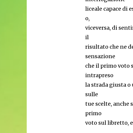
liceale capace di 
o,
viceversa, di sent
il
risultato che ne d
sensazione
che il primo voto s
intrapreso
la strada giusta o 
sulle
tue scelte, anche s
primo
voto sul libretto