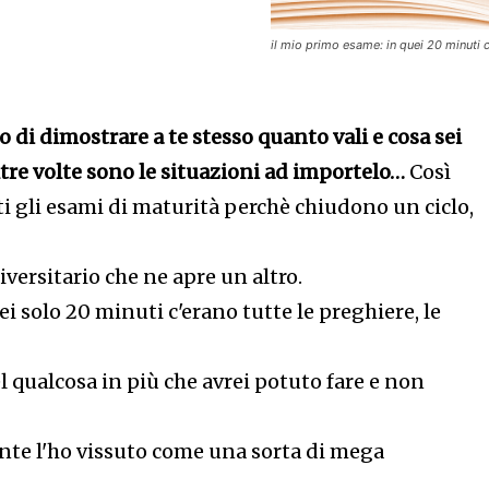
il mio primo esame: in quei 20 minuti 
o di dimostrare a te stesso quanto vali e cosa sei
altre volte sono le situazioni ad importelo…
Così
i gli esami di maturità perchè chiudono un ciclo,
versitario che ne apre un altro.
uei solo 20 minuti c'erano tutte le preghiere, le
el qualcosa in più che avrei potuto fare e non
nte l'ho vissuto come una sorta di mega