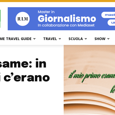
ME TRAVEL GUIDE
TRAVEL
SCUOLA
SHOW
same: in
i c’erano