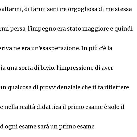
esaltarmi, di farmi sentire orgogliosa di me stessa
irmi persa; l'impegno era stato maggiore e quindi
eriva ne era un'esasperazione. In più c'è la
ia una sorta di bivio: l'impressione di aver
un qualcosa di provvidenziale che ti fa riflettere
e nella realtà didattica il primo esame è solo il
, ed ogni esame sarà un primo esame.