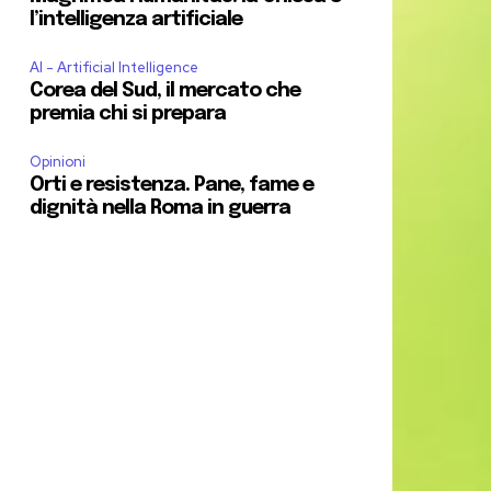
l’intelligenza artificiale
AI - Artificial Intelligence
Corea del Sud, il mercato che
premia chi si prepara
Opinioni
Orti e resistenza. Pane, fame e
dignità nella Roma in guerra